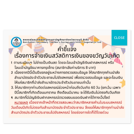
Skip
to
content
หน้าแรก
เกี่ยวกับสหกรณ์
ประชาสัมพันธ์
ระเบียบและข้อบังคับ
ผลการดำเนินการ
CLOSE
ดาวน์โหลดแบบฟอร์ม
ติดต่อสหกรณ์
A Fancy top Title
WELCOME TO
COOL OUR