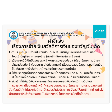
Skip
to
content
CLOSE
หน้าแรก
เกี่ยวกับสหกรณ์
ประชาสัมพันธ์
ระเบียบและข้อบังคับ
ผลการดำเนินการ
ดาวน์โหลดแบบฟอร์ม
ติดต่อสหกรณ์